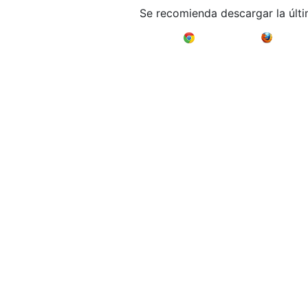
Se recomienda descargar la últ
Google Chrome
Mozilla F