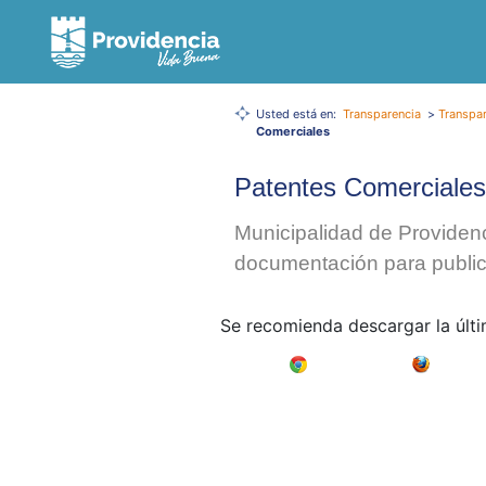
Usted está en:
Transparencia
>
Transpar
Comerciales
Patentes Comerciales
Municipalidad de Providenc
documentación para publica
Se recomienda descargar la últ
Google Chrome
Mozilla F