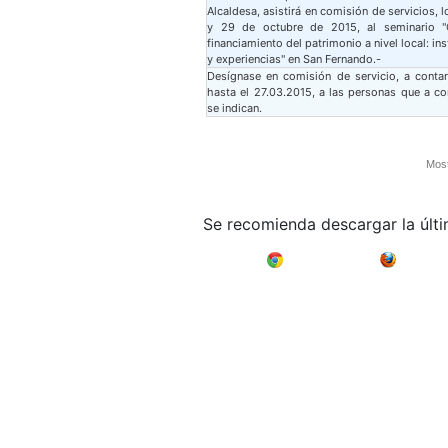
Alcaldesa, asistirá en comisión de servicios, 
y 29 de octubre de 2015, al seminario "
financiamiento del patrimonio a nivel local: i
y experiencias" en San Fernando.-
Desígnase en comisión de servicio, a conta
hasta el 27.03.2015, a las personas que a co
se indican.
Most
Se recomienda descargar la últ
Google Chrome
Mozilla F