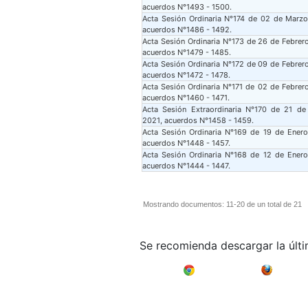
acuerdos N°1493 - 1500.
Acta Sesión Ordinaria N°174 de 02 de Marz
acuerdos N°1486 - 1492.
Acta Sesión Ordinaria N°173 de 26 de Febrer
acuerdos N°1479 - 1485.
Acta Sesión Ordinaria N°172 de 09 de Febrer
acuerdos N°1472 - 1478.
Acta Sesión Ordinaria N°171 de 02 de Febrer
acuerdos N°1460 - 1471.
Acta Sesión Extraordinaria N°170 de 21 de
2021, acuerdos N°1458 - 1459.
Acta Sesión Ordinaria N°169 de 19 de Ener
acuerdos N°1448 - 1457.
Acta Sesión Ordinaria N°168 de 12 de Ener
acuerdos N°1444 - 1447.
Mostrando documentos: 11-20 de un total de 21
Se recomienda descargar la últ
Google Chrome
Mozilla F