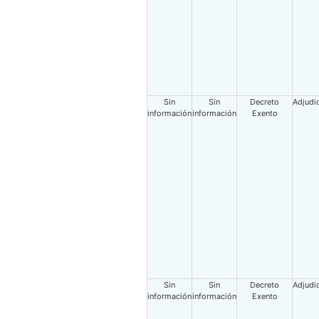
Sin
Sin
Decreto
Adjudi
información
información
Exento
Sin
Sin
Decreto
Adjudi
información
información
Exento