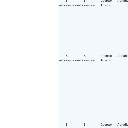
Sin
Sin
Decreto
Adjudi
información
información
Exento
Sin
Sin
Decreto
Adjudi
información
información
Exento
Sin
Sin
Decreto
Adjudi