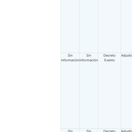
Sin
Sin
Decreto
Adjudi
información
información
Exento
Sin
Sin
Decreto
Adjudi