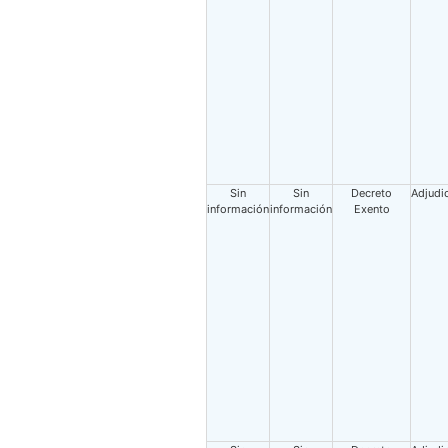
Sin
Sin
Decreto
Adjudi
información
información
Exento