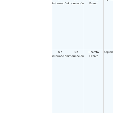
información
información
Exento
Sin
Sin
Decreto
Adjudi
información
información
Exento