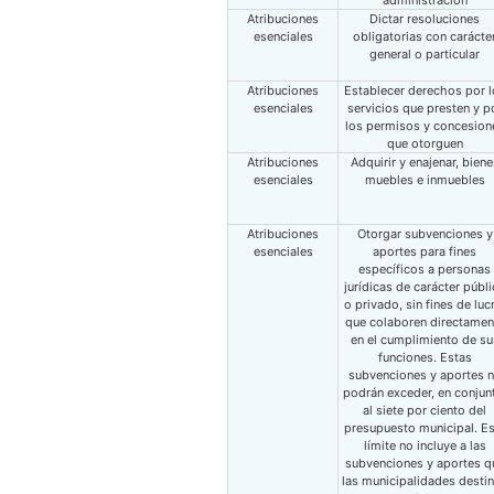
administración
Atribuciones
Dictar resoluciones
esenciales
obligatorias con carácte
general o particular
Atribuciones
Establecer derechos por l
esenciales
servicios que presten y p
los permisos y concesion
que otorguen
Atribuciones
Adquirir y enajenar, biene
esenciales
muebles e inmuebles
Atribuciones
Otorgar subvenciones y
esenciales
aportes para fines
específicos a personas
jurídicas de carácter públ
o privado, sin fines de luc
que colaboren directamen
en el cumplimiento de su
funciones. Estas
subvenciones y aportes 
podrán exceder, en conjun
al siete por ciento del
presupuesto municipal. Es
límite no incluye a las
subvenciones y aportes q
las municipalidades desti