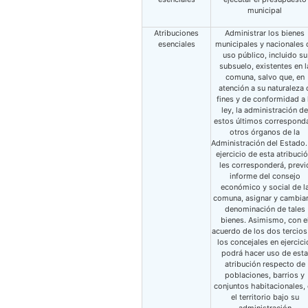
municipal
Atribuciones
Administrar los bienes
esenciales
municipales y nacionales 
uso público, incluido su
subsuelo, existentes en l
comuna, salvo que, en
atención a su naturaleza 
fines y de conformidad a 
ley, la administración de
estos últimos correspond
otros órganos de la
Administración del Estado.
ejercicio de esta atribució
les corresponderá, previ
informe del consejo
económico y social de l
comuna, asignar y cambiar
denominación de tales
bienes. Asimismo, con e
acuerdo de los dos tercios
los concejales en ejercici
podrá hacer uso de esta
atribución respecto de
poblaciones, barrios y
conjuntos habitacionales,
el territorio bajo su